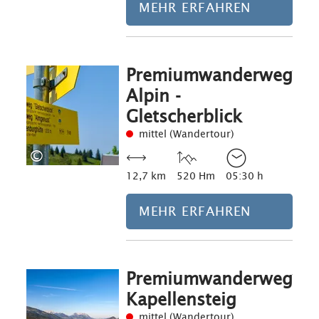
MEHR ERFAHREN
Premiumwanderweg
Mehr erfahre
Alpin -
Gletscherblick
mittel (Wandertour)
©
12,7 km
520 Hm
05:30 h
MEHR ERFAHREN
Premiumwanderweg
Mehr erfahre
Kapellensteig
mittel (Wandertour)