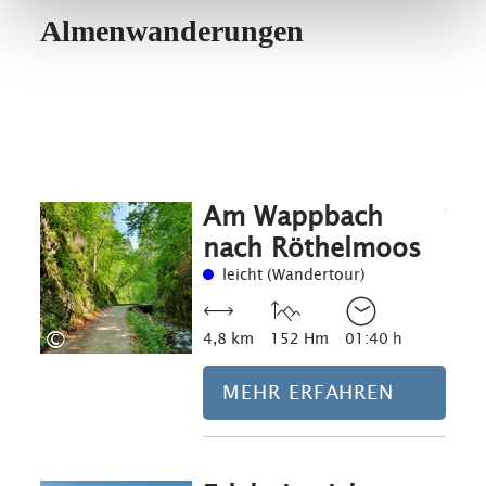
Almenwanderungen
Am Wappbach
Mehr erfahre
nach Röthelmoos
leicht (Wandertour)
©
4,8 km
152 Hm
01:40 h
MEHR ERFAHREN
Mehr erfahre