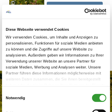
©
MEHR ERFAHREN
Diese Webseite verwendet Cookies
Wir verwenden Cookies, um Inhalte und Anzeigen zu
personalisieren, Funktionen für soziale Medien anbieten
nach oben
zu können und die Zugriffe auf unsere Website zu
analysieren. Außerdem geben wir Informationen zu Ihrer
Verwendung unserer Website an unsere Partner für
soziale Medien, Werbung und Analysen weiter. Unsere
Partner führen diese Informationen möglicherweise mit
weiteren Daten zusammen, die Sie ihnen bereitgestellt
haben oder die sie im Rahmen Ihrer Nutzung der Dienste
gesammelt haben.
Einwilligungsauswahl
Notwendig