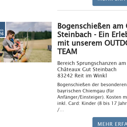
Bogenschießen am 
bis
Steinbach - Ein Erle
26
mit unserem OUTD
TEAM
Bereich Sprungschanzen am 
Châteaux Gut Steinbach
83242 Reit im Winkl
Bogenschießen der besonderen
bayrischen Chiemgau (für
Anfänger/Einsteiger). Kosten m
inkl. Card: Kinder (8 bis 17 Jahr
/…
MEHR ERF