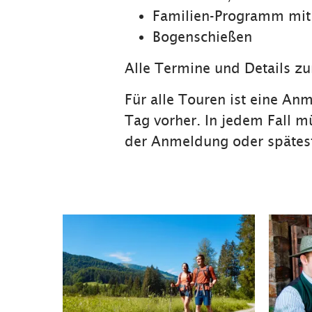
Familien-Programm mit 
Bogenschießen
Alle Termine und Details z
Für alle Touren ist eine An
Tag vorher. In jedem Fall mü
der Anmeldung oder späteste
Zum Outdoor Team 