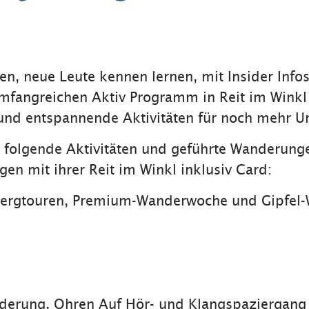
en, neue Leute kennen lernen, mit Insider Info
mfangreichen Aktiv Programm in Reit im Winkl 
nd entspannende Aktivitäten für noch mehr U
folgende Aktivitäten und geführte Wanderung
en mit ihrer Reit im Winkl inklusiv Card:
ergtouren, Premium-Wanderwoche und Gipfel
derung, Ohren Auf Hör- und Klangspaziergang