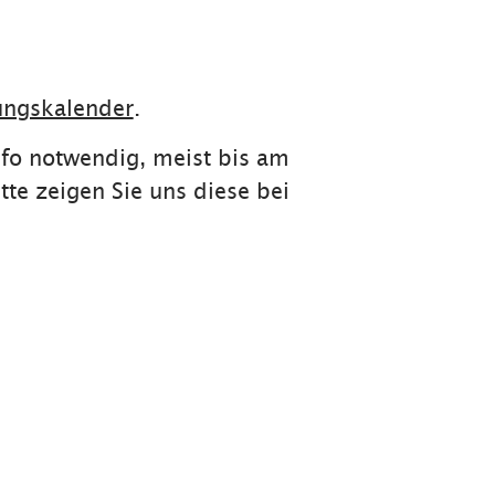
ungskalender
.
nfo notwendig, meist bis am
tte zeigen Sie uns diese bei