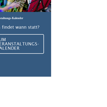
staltungs-Kalender
 findet wann statt?
UM
ERANSTALTUNGS-
ALENDER