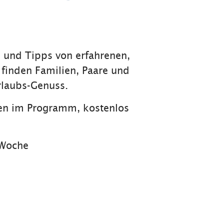
s und Tipps von erfahrenen,
finden Familien, Paare und
rlaubs-Genuss.
en im Programm, kostenlos
-Woche