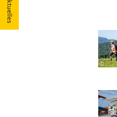
Aktuelles
©