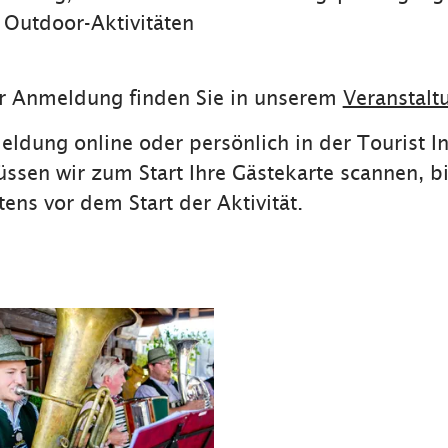
Outdoor-Aktivitäten
ur Anmeldung finden Sie in unserem
Veranstalt
meldung online oder persönlich in der Tourist I
ssen wir zum Start Ihre Gästekarte scannen, bi
ns vor dem Start der Aktivität.
Reit im Winkl
Zum Veranstaltungs-Kalender