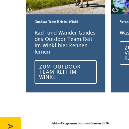
©
©
Outdoor Team Reit im Winkl
Veran
Rad- und Wander-Guides
Was
des Outdoor Team Reit
im Winkl hier kennen
Z
lernen
V
K
ZUM OUTDOOR
TEAM REIT IM
WINKL
Aktiv-Programm Sommer-Saison 2026