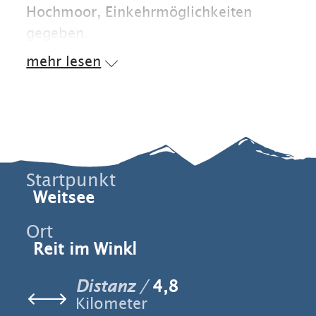
Hochmoor, Einkehrmöglichkeiten
gegeben.
mehr lesen
Startpunkt
Weitsee
Ort
Reit im Winkl
Distanz
4,8
Kilometer