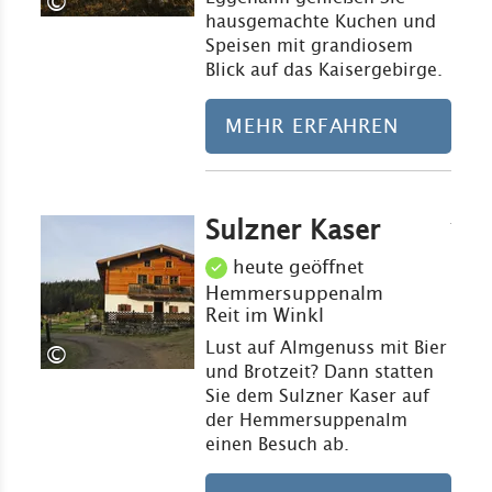
©
hausgemachte Kuchen und
Speisen mit grandiosem
Blick auf das Kaisergebirge.
MEHR ERFAHREN
Sulzner Kaser
Mehr erfahre
heute geöffnet
Hemmersuppenalm
Reit im Winkl
Lust auf Almgenuss mit Bier
©
und Brotzeit? Dann statten
Sie dem Sulzner Kaser auf
der Hemmersuppenalm
einen Besuch ab.