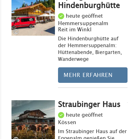
Hindenburghütte
heute geöffnet
Hemmersuppenalm
Reit im Winkl
©
Die Hindenburghütte auf
der Hemmersuppenalm:
Hüttenabende, Biergarten,
Wanderwege
MEHR ERFAHREN
Straubinger Haus
Mehr erfahre
heute geöffnet
Kössen
Im Straubinger Haus auf der
Eggenalm genießen Sie