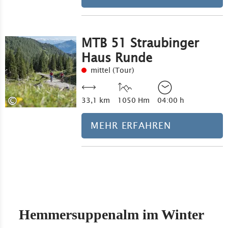
MTB 51 Straubinger
Haus Runde
mittel (Tour)
©
33,1 km
1050 Hm
04:00 h
MEHR ERFAHREN
Hemmersuppenalm im Winter