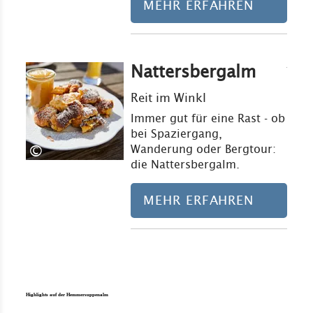
MEHR ERFAHREN
Nattersbergalm
Mehr erfahre
Reit im Winkl
Immer gut für eine Rast - ob
bei Spaziergang,
©
Wanderung oder Bergtour:
die Nattersbergalm.
MEHR ERFAHREN
Highlights auf der Hemmersuppenalm