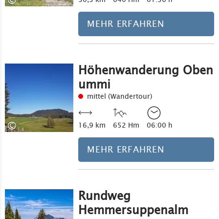
©
MEHR ERFAHREN
Höhenwanderung Oben
ummi
mittel (Wandertour)
©
16,9 km
652 Hm
06:00 h
MEHR ERFAHREN
Rundweg
Hemmersuppenalm