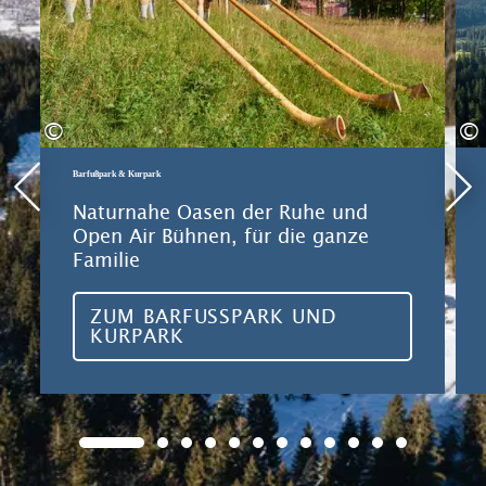
©
©
Barfußpark & Kurpark
Naturnahe Oasen der Ruhe und
Open Air Bühnen, für die ganze
Familie
ZUM BARFUSSPARK UND K
URPARK