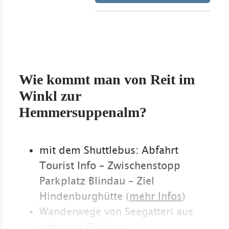
Wie kommt man von Reit im
Winkl zur
Hemmersuppenalm?
mit dem Shuttlebus: Abfahrt
Tourist Info – Zwischenstopp
Parkplatz Blindau – Ziel
Hindenburghütte (
mehr Infos
)
Wanderwege von Seegatterl aus
oder von Blindau