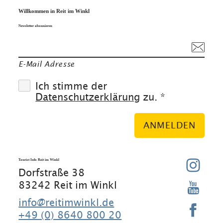
Willkommen in Reit im Winkl
Newsletter abonnieren
E-Mail Adresse
Ich stimme der
Datenschutzerklärung
zu. *
ANMELDEN
Tourist Info Reit im Winkl
Dorfstraße 38
83242 Reit im Winkl
info@reitimwinkl.de
+49 (0) 8640 800 20