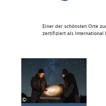
Einer der schönsten Orte z
zertifiziert als Internation
Mehr über Perseiden
©