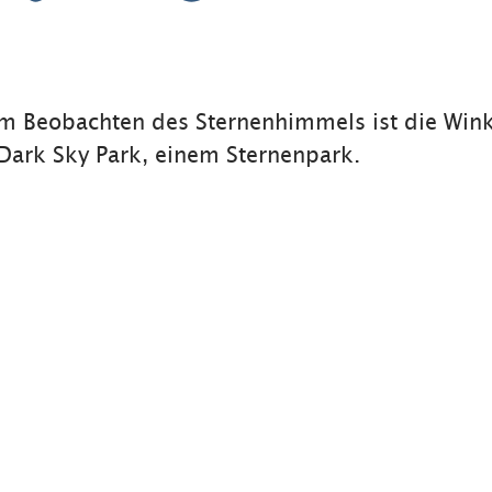
um Beobachten des Sternenhimmels ist die Wink
al Dark Sky Park, einem Sternenpark.
 und Sonnenfinsternis