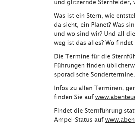
und glitzernde Sternfelder,
Was ist ein Stern, wie entst
da sieht, ein Planet? Was s
und wo sind wir? Und all di
weg ist das alles? Wo findet
Die Termine für die Sternfü
Führungen finden üblicherw
sporadische Sondertermine.
Infos zu allen Terminen, ge
finden Sie auf
www.abenteue
Findet die Sternführung sta
Ampel-Status auf
www.abent