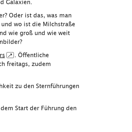
nd Galaxien.
 er? Oder ist das, was man
 und wo ist die Milchstraße
und wie groß und wie weit
nbilder?
rs
↗
. Öffentliche
ch freitags, zudem
hkeit zu den Sternführungen
r dem Start der Führung den