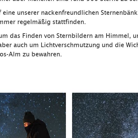
f eine unserer nackenfreundlichen Sternenbän
ommer regelmäßig stattfinden.
 um das Finden von Sternbildern am Himmel, 
aber auch um Lichtverschmutzung und die Wicht
oos-Alm zu bewahren.