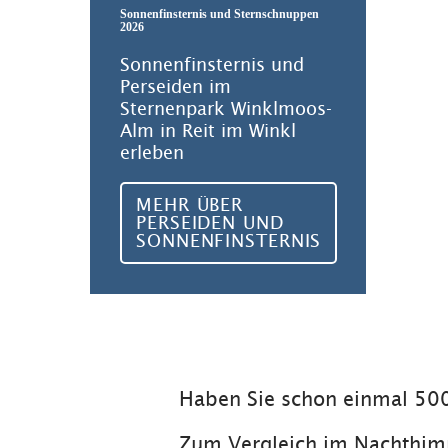
Sonnenfinsternis und Sternschnuppen
2026
Sonnenfinsternis und
Perseiden im
Sternenpark Winklmoos-
Alm in Reit im Winkl
erleben
MEHR ÜBER
PERSEIDEN UND
SONNENFINSTERNIS
Haben Sie schon einmal 50
Zum Vergleich im Nachthim