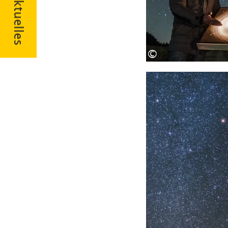
Aktuelles
©