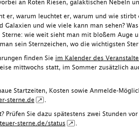
 vorbei an Roten Riesen, galaktischen Nebeln u
eht er, warum leuchtet er, warum und wie stirbt
ind Galaxien und wie viele kann man sehen? Was
e Sterne: wie weit sieht man mit bloßem Auge 
 man sein Sternzeichen, wo die wichtigsten Ster
hrungen finden Sie
im Kalender des Veranstalte
eise mittwochs statt, im Sommer zusätzlich au
naue Startzeiten, Kosten sowie Anmelde-Möglic
r-sterne.de
↗
.
tt? Prüfen Sie dazu spätestens zwei Stunden vo
euer-sterne.de/status
↗
.