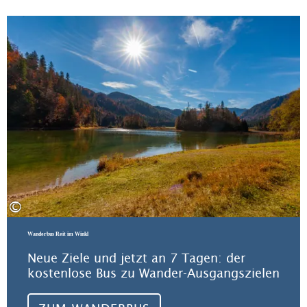
Zu
©
Wanderbus Reit im Winkl
Neue Ziele und jetzt an 7 Tagen: der
kostenlose Bus zu Wander-Ausgangszielen