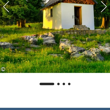
Day Spa im Gut Steinbach (nur mit
Anmeldung in Rücksprache mit
Ihrem Vermieter)
©