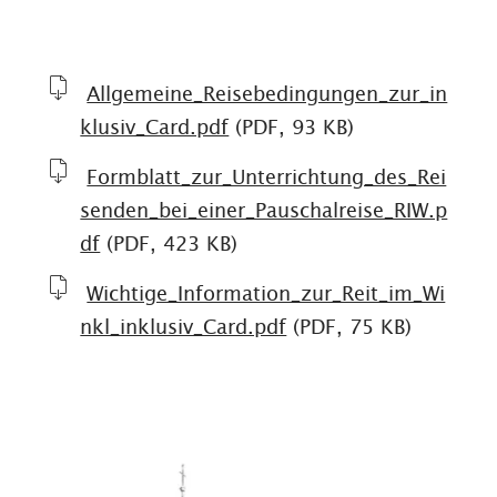
Allgemeine_Reisebedingungen_zur_in
klusiv_Card.pdf
(PDF, 93 KB)
Formblatt_zur_Unterrichtung_des_Rei
senden_bei_einer_Pauschalreise_RIW.p
df
(PDF, 423 KB)
Wichtige_Information_zur_Reit_im_Wi
nkl_inklusiv_Card.pdf
(PDF, 75 KB)
Meh