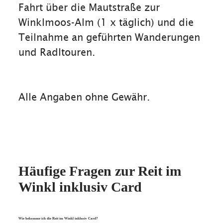
Fahrt über die Mautstraße zur
Winklmoos-Alm (1 x täglich) und die
Teilnahme an geführten Wanderungen
und Radltouren.
Alle Angaben ohne Gewähr.
Häufige Fragen zur Reit im
Winkl inklusiv Card
Wie bekomme ich die Reit im Winkl inklusiv Card?