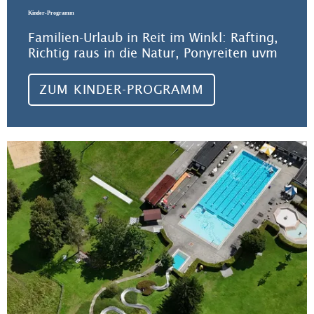
Kinder-Programm
Familien-Urlaub in Reit im Winkl: Rafting,
Richtig raus in die Natur, Ponyreiten uvm
ZUM KINDER-PROGRAMM
Meh