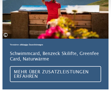
©
Vermieter-abhängige Zusatzleistungen
Schwimmcard, Benzeck Skilifte, Greenfee
Card, Naturwärme
MEHR ÜBER ZUSATZLEISTUNGEN
ERFAHREN