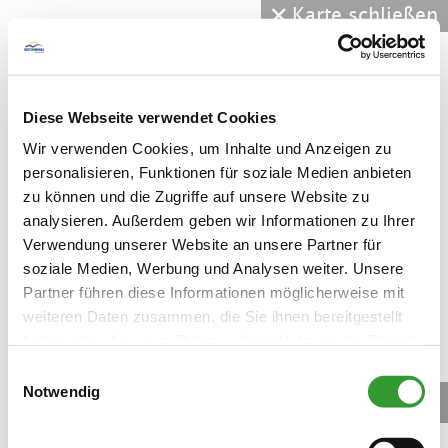
Karte schließen
Diese Webseite verwendet Cookies
Wir verwenden Cookies, um Inhalte und Anzeigen zu
personalisieren, Funktionen für soziale Medien anbieten
zu können und die Zugriffe auf unsere Website zu
analysieren. Außerdem geben wir Informationen zu Ihrer
Verwendung unserer Website an unsere Partner für
soziale Medien, Werbung und Analysen weiter. Unsere
Partner führen diese Informationen möglicherweise mit
weiteren Daten zusammen, die Sie ihnen bereitgestellt
haben oder die sie im Rahmen Ihrer Nutzung der Dienste
gesammelt haben.
Einwilligungsauswahl
Notwendig