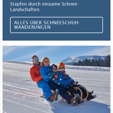
Stapfen durch einsame Schnee-
Landschaften
ALLES ÜBER SCHNEESCHUH-
WANDERUNGEN
Zu 