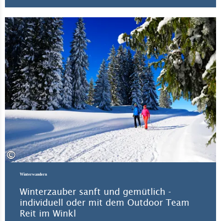
All
©
Winterwandern
Winterzauber sanft und gemütlich -
individuell oder mit dem Outdoor Team
Reit im Winkl