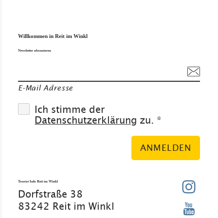
Willkommen in Reit im Winkl
Newsletter abonnieren
E-Mail Adresse
Ich stimme der
Datenschutzerklärung
zu. *
ANMELDEN
Tourist Info Reit im Winkl
Dorfstraße 38
83242 Reit im Winkl