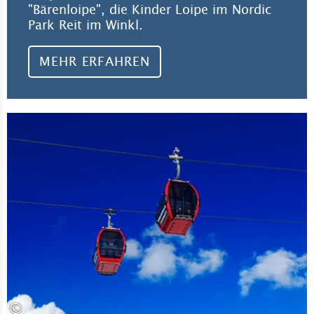
"Bärenloipe", die Kinder Loipe im Nordic
Park Reit im Winkl.
MEHR ERFAHREN
Meh
©