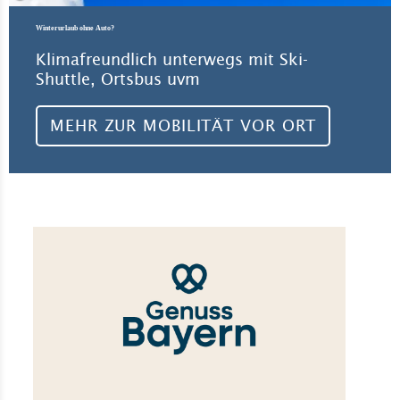
Winterurlaub ohne Auto?
Klimafreundlich unterwegs mit Ski-
Shuttle, Ortsbus uvm
MEHR ZUR MOBILITÄT VOR ORT