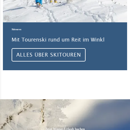
©
Skitouren
Mit Tourenski rund um Reit im Winkl
ALLES ÜBER SKITOUREN
Jetzt Winter-Urlaub buchen