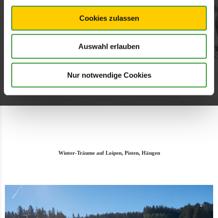
VIDEOS ZULASSEN
Cookies zulassen
Auswahl erlauben
Nur notwendige Cookies
Winter-Träume auf Loipen, Pisten, Hängen
All