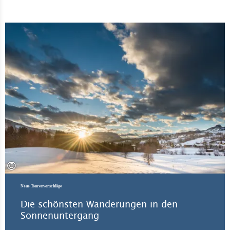
Ti
©
Neue Tourenvorschläge
Die schönsten Wanderungen in den
Sonnenuntergang