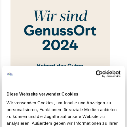
Diese Webseite verwendet Cookies
Wir verwenden Cookies, um Inhalte und Anzeigen zu
Film-Tipp: Skifahren mit
personalisieren, Funktionen für soziale Medien anbieten
zu können und die Zugriffe auf unsere Website zu
Genuss
analysieren. Außerdem geben wir Informationen zu Ihrer