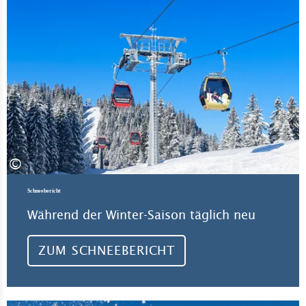
©
Schneebericht
Während der Winter-Saison täglich neu
ZUM SCHNEEBERICHT
Meh