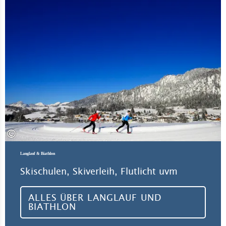
©
Langlauf & Biathlon
Skischulen, Skiverleih, Flutlicht uvm
ALLES ÜBER LANGLAUF UND
BIATHLON