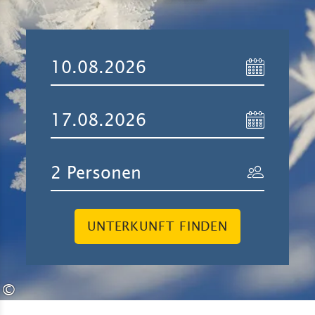
UNTERKUNFT FINDEN
©