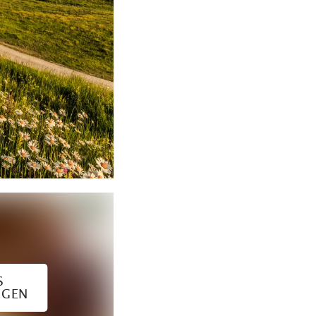
S
IGEN