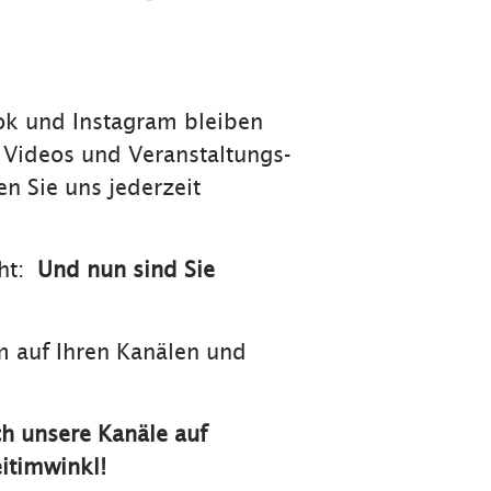
ok und Instagram bleiben
, Videos und Veranstaltungs-
n Sie uns jederzeit
cht:
Und nun sind Sie
am auf Ihren Kanälen und
h unsere Kanäle auf
itimwinkl!