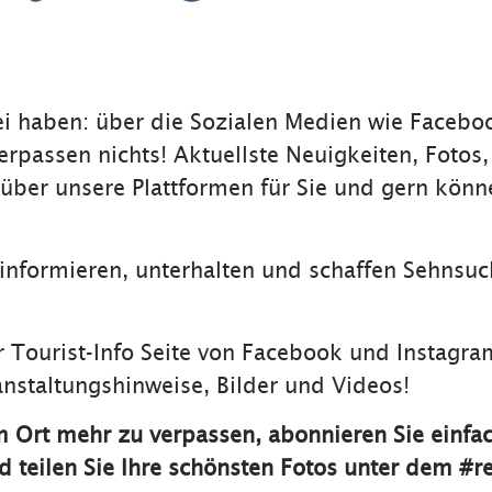
i haben: über die Sozialen Medien wie Facebo
rpassen nichts! Aktuellste Neuigkeiten, Fotos
 über unsere Plattformen für Sie und gern könne
 informieren, unterhalten und schaffen Sehnsu
er Tourist-Info Seite von Facebook und Instagr
nstaltungshinweise, Bilder und Videos!
 Ort mehr zu verpassen, abonnieren Sie einfac
teilen Sie Ihre schönsten Fotos unter dem #re