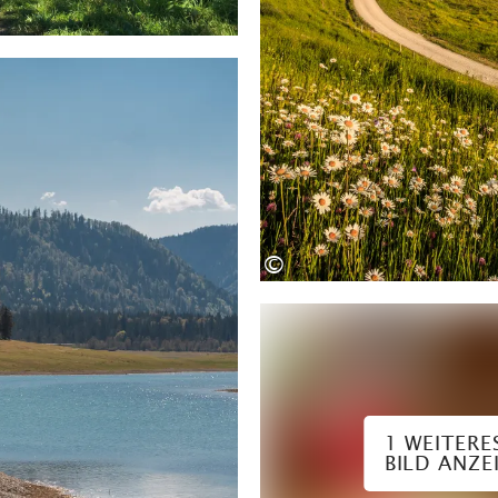
©
1 WEITERE
BILD ANZE