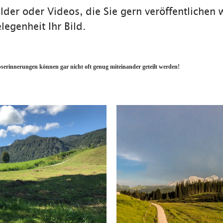
ilder oder Videos, die Sie gern veröffentliche
egenheit Ihr Bild.
bserinnerungen können gar nicht oft genug miteinander geteilt werden!