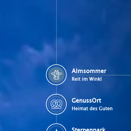
Almsommer
Reit im Winkl
GenussOrt
Heimat des Guten
Sternenpark