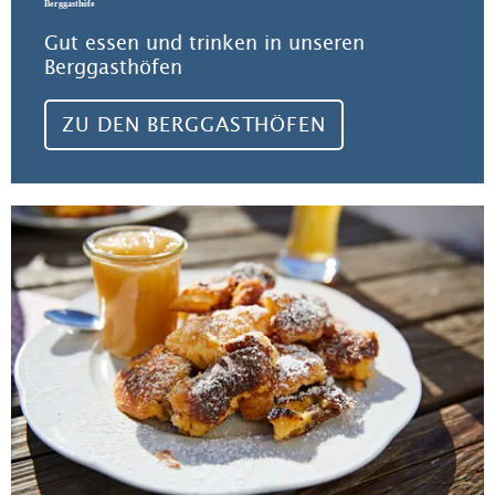
Berggasthöfe
Gut essen und trinken in unseren
Berggasthöfen
ZU DEN BERGGASTHÖFEN
Zu 