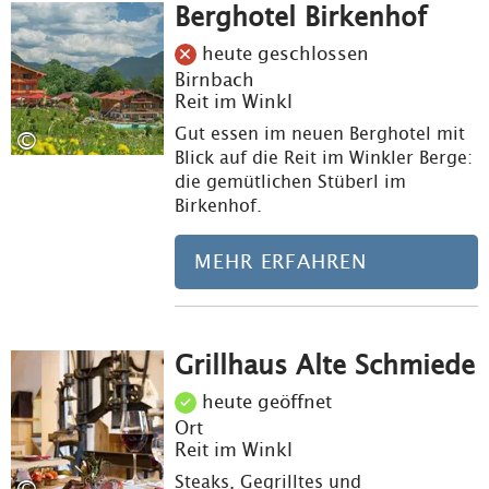
Berghotel Birkenhof
Meh
heute geschlossen
Birnbach
Reit im Winkl
Gut essen im neuen Berghotel mit
©
Blick auf die Reit im Winkler Berge:
die gemütlichen Stüberl im
Birkenhof.
MEHR ERFAHREN
Grillhaus Alte Schmiede
Meh
heute geöffnet
Ort
Reit im Winkl
Steaks, Gegrilltes und