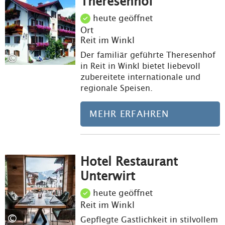
Theresenhof
heute geöffnet
Ort
Reit im Winkl
Der familiär geführte Theresenhof
©
in Reit in Winkl bietet liebevoll
zubereitete internationale und
regionale Speisen.
MEHR ERFAHREN
Hotel Restaurant
Meh
Unterwirt
heute geöffnet
Reit im Winkl
©
Gepflegte Gastlichkeit in stilvollem