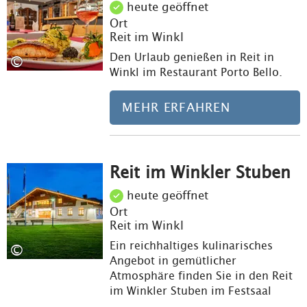
heute geöffnet
Ort
Reit im Winkl
Den Urlaub genießen in Reit in
©
Winkl im Restaurant Porto Bello.
MEHR ERFAHREN
Reit im Winkler Stuben
Meh
heute geöffnet
Ort
Reit im Winkl
Ein reichhaltiges kulinarisches
©
Angebot in gemütlicher
Atmosphäre finden Sie in den Reit
im Winkler Stuben im Festsaal