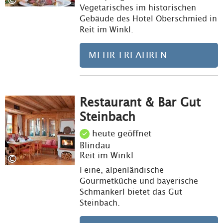
©
Vegetarisches im historischen
Gebäude des Hotel Oberschmied in
Reit im Winkl.
MEHR ERFAHREN
Restaurant & Bar Gut
Meh
Steinbach
heute geöffnet
Blindau
Reit im Winkl
©
Feine, alpenländische
Gourmetküche und bayerische
Schmankerl bietet das Gut
Steinbach.