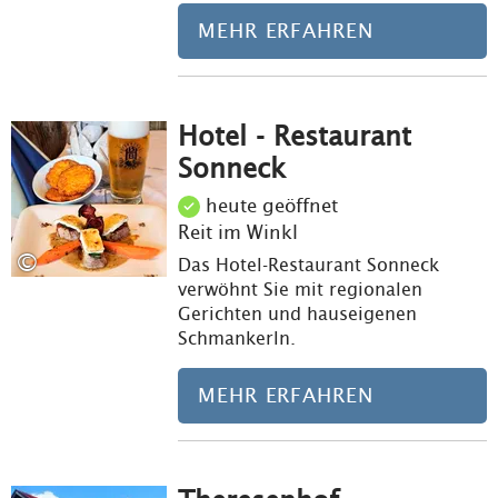
MEHR ERFAHREN
Hotel - Restaurant
Meh
Sonneck
heute geöffnet
Reit im Winkl
©
Das Hotel-Restaurant Sonneck
verwöhnt Sie mit regionalen
Gerichten und hauseigenen
Schmankerln.
MEHR ERFAHREN
Meh