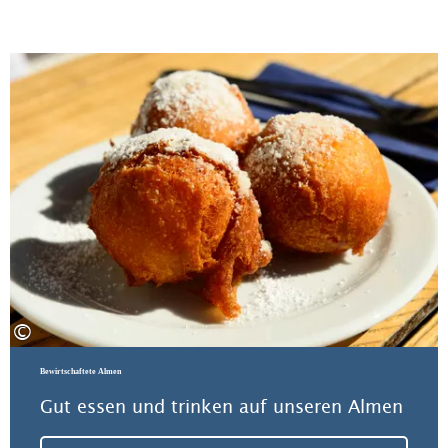
Zu 
©
Bewirtschaftete Almen
Gut essen und trinken auf unseren Almen