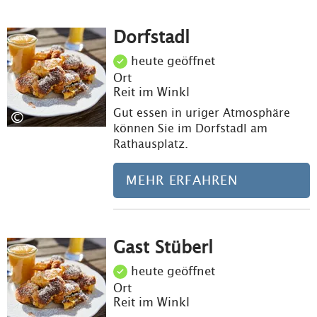
Dorfstadl
Meh
heute geöffnet
Ort
Reit im Winkl
Gut essen in uriger Atmosphäre
©
können Sie im Dorfstadl am
Rathausplatz.
MEHR ERFAHREN
Gast Stüberl
Meh
heute geöffnet
Ort
Reit im Winkl