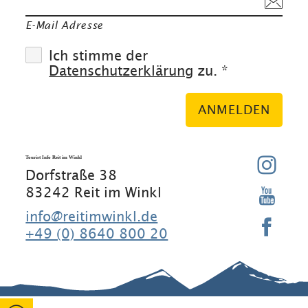
E-Mail Adresse
Ich stimme der
Datenschutzerklärung
zu. *
ANMELDEN
Tourist Info Reit im Winkl
Dorfstraße 38
83242 Reit im Winkl
info@reitimwinkl.de
+49 (0) 8640 800 20
Gut zu wissen