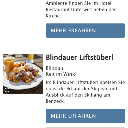
Ambiente finden Sie im Hotel
Restaurant Unterwirt neben der
Kirche.
MEHR ERFAHREN
Blindauer Liftstüberl
Meh
Blindau
Reit im Winkl
Im Blindauer Liftstüberl speisen Sie
quasi direkt auf der Skipiste mit
©
Ausblick auf den Skihang am
Benzeck.
MEHR ERFAHREN