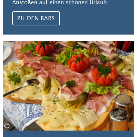
Anstoßen auf einen schönen Urlaub
ZU DEN BARS
Zu 
©