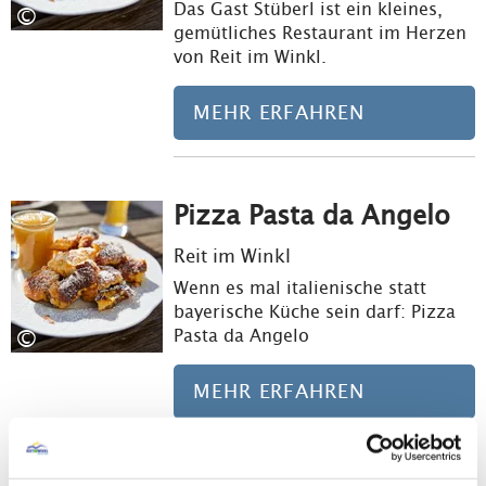
Das Gast Stüberl ist ein kleines,
©
gemütliches Restaurant im Herzen
von Reit im Winkl.
MEHR ERFAHREN
Pizza Pasta da Angelo
Meh
Reit im Winkl
Wenn es mal italienische statt
bayerische Küche sein darf: Pizza
©
Pasta da Angelo
MEHR ERFAHREN
Meh