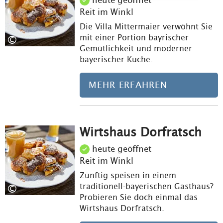
heute geöffnet
Reit im Winkl
Die Villa Mittermaier verwöhnt Sie
mit einer Portion bayrischer
©
Gemütlichkeit und moderner
bayerischer Küche.
MEHR ERFAHREN
Wirtshaus Dorfratsch
Meh
heute geöffnet
Reit im Winkl
Zünftig speisen in einem
traditionell-bayerischen Gasthaus?
©
Probieren Sie doch einmal das
Wirtshaus Dorfratsch.