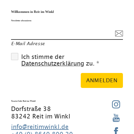
Willkommen in Reit im Winkl
Newsletter abonnieren
E-Mail Adresse
Ich stimme der
Datenschutzerklärung
zu. *
ANMELDEN
Tourist Info Reit im Winkl
Dorfstraße 38
83242 Reit im Winkl
info@reitimwinkl.de