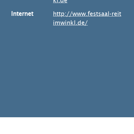
kl.de
Internet
http://www.festsaal-reit
imwinkl.de/