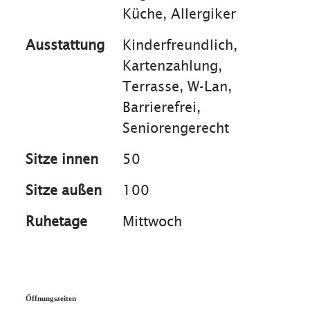
Küche, Allergiker
Wir freuen uns auf Ihren Besuch.
Ausstattung
Kinderfreundlich,
Kartenzahlung,
Terrasse, W-Lan,
Barrierefrei,
Seniorengerecht
Sitze innen
50
Sitze außen
100
Ruhetage
Mittwoch
Öffnungszeiten