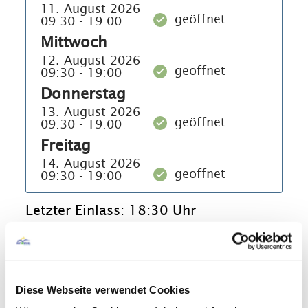
11. August 2026
geöffnet
09:30 - 19:00
Mittwoch
12. August 2026
geöffnet
09:30 - 19:00
Donnerstag
13. August 2026
geöffnet
09:30 - 19:00
Freitag
14. August 2026
geöffnet
09:30 - 19:00
Letzter Einlass: 18:30 Uhr
Bei sehr starkem Regen kann es sein,
dass das Freibad erst am Nachmittag
oder gar nicht öffnet.
Diese Webseite verwendet Cookies
Geöffnet vom 15. Mai bis 15.