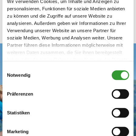
Wir verwenden Cookies, um Inhalte und Anzeigen zu
September
personalisieren, Funktionen für soziale Medien anbieten
zu können und die Zugriffe auf unsere Website zu
analysieren. Außerdem geben wir Informationen zu Ihrer
Verwendung unserer Website an unsere Partner für
soziale Medien, Werbung und Analysen weiter. Unsere
Partner führen diese Informationen möglicherweise mit
weiteren Daten zusammen, die Sie ihnen bereitgestellt
haben oder die sie im Rahmen Ihrer Nutzung der Dienste
gesammelt haben.
Einwilligungsauswahl
Notwendig
Präferenzen
Statistiken
Marketing