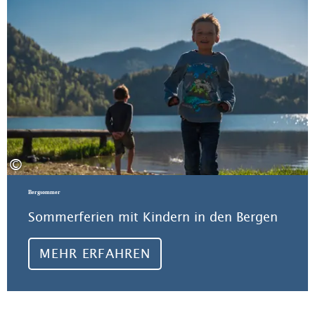
©
Bergsommer
Sommerferien mit Kindern in den Bergen
MEHR ERFAHREN