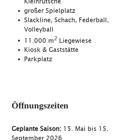
Kleinrutsche
großer Spielplatz
Slackline, Schach, Federball,
Volleyball
2
11.000 m
Liegewiese
Kiosk & Gaststätte
Parkplatz
Öffnungszeiten
Geplante Saison:
15. Mai bis 15.
September 2026