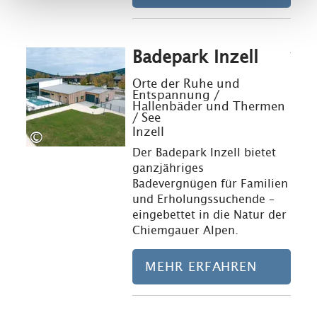
Badepark Inzell
Mehr erfahre
Orte der Ruhe und
Entspannung /
Hallenbäder und Thermen
/ See
Inzell
©
Der Badepark Inzell bietet
ganzjähriges
Badevergnügen für Familien
und Erholungssuchende –
eingebettet in die Natur der
Chiemgauer Alpen.
MEHR ERFAHREN