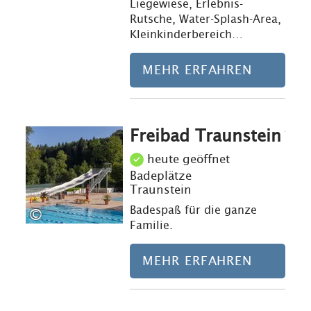
Liegewiese, Erlebnis-
Rutsche, Water-Splash-Area,
Kleinkinderbereich…
MEHR ERFAHREN
Freibad Traunstein
Mehr erfahre
heute geöffnet
Badeplätze
Traunstein
Badespaß für die ganze
©
Familie.
MEHR ERFAHREN