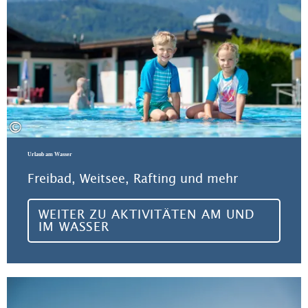
©
Urlaub am Wasser
Freibad, Weitsee, Rafting und mehr
WEITER ZU AKTIVITÄTEN AM UND
IM WASSER
Meh