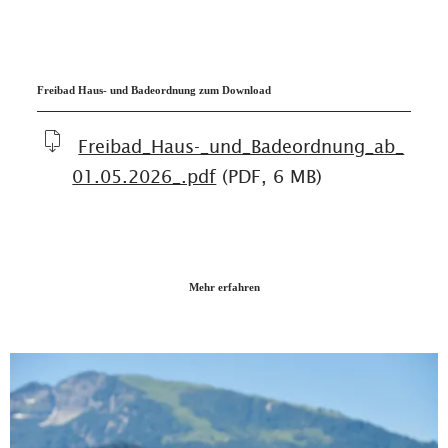
Freibad Haus- und Badeordnung zum Download
Freibad_Haus-_und_Badeordnung_ab_
01.05.2026_.pdf
(PDF, 6 MB)
Mehr erfahren
Wei