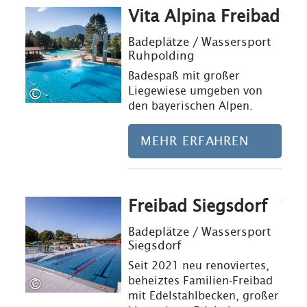
Vita Alpina Freibad
Mehr erfahre
Badeplätze / Wassersport
Ruhpolding
Badespaß mit großer
Liegewiese umgeben von
©
den bayerischen Alpen.
MEHR ERFAHREN
Freibad Siegsdorf
Mehr erfahre
Badeplätze / Wassersport
Siegsdorf
Seit 2021 neu renoviertes,
beheiztes Familien-Freibad
©
mit Edelstahlbecken, großer