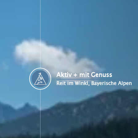
Aktiv + mit Genuss
Reit im Winkl, Bayerische Alpen