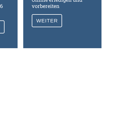
26
vorbereiten
WEITER