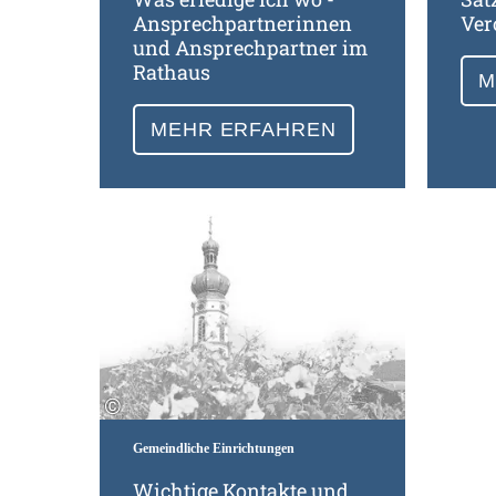
Ansprechpartnerinnen
Ver
und Ansprechpartner im
Rathaus
M
MEHR ERFAHREN
Mehr erfahren
©
Gemeindliche Einrichtungen
Wichtige Kontakte und