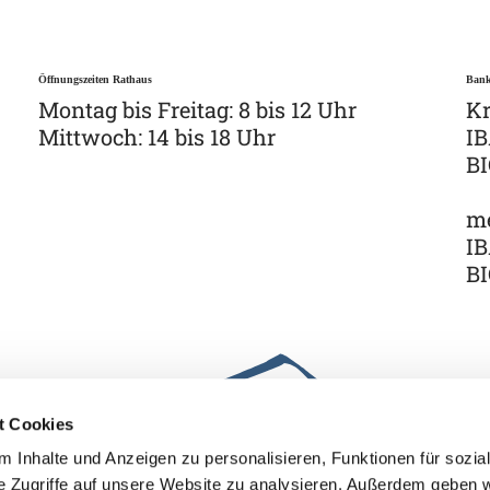
Öffnungszeiten Rathaus
Bank
Montag bis Freitag: 8 bis 12 Uhr
Kr
Mittwoch: 14 bis 18 Uhr
IB
B
me
IB
B
t Cookies
 Inhalte und Anzeigen zu personalisieren, Funktionen für sozia
e Zugriffe auf unsere Website zu analysieren. Außerdem geben w