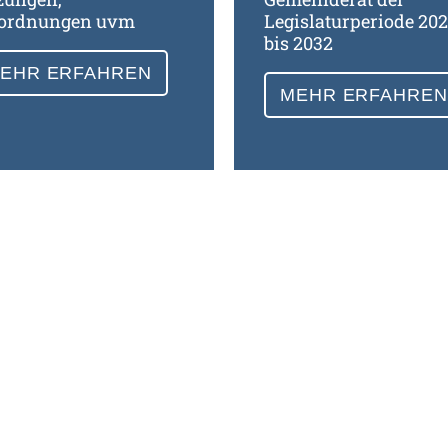
ordnungen uvm
Legislaturperiode 20
bis 2032
EHR ERFAHREN
MEHR ERFAHREN