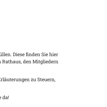
len. Diese finden Sie hier
m Rathaus, den Mitgliedern
rläuterungen zu Steuern,
 da!