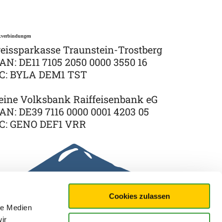
verbindungen
eissparkasse Traunstein-Trostberg
AN: DE11 7105 2050 0000 3550 16
IC: BYLA DEM1 TST
ine Volksbank Raiffeisenbank eG
AN: DE39 7116 0000 0001 4203 05
IC: GENO DEF1 VRR
Cookies zulassen
le Medien
ir