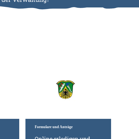
Mehr erfahren
Weiter
Formulare und Anträge
Online erledigen und