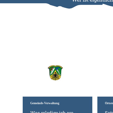
Mehr erfahren
Gemeinde-Verwaltung
Ortsr
Was erledige ich wo -
Sat