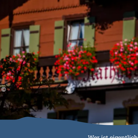
©
Wer ist eigentlic