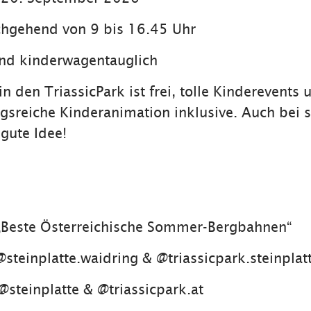
chgehend von 9 bis 16.45 Uhr
und kinderwagentauglich
 in den TriassicPark ist frei, tolle Kinderevents 
sreiche Kinderanimation inklusive. Auch bei 
 gute Idee!
 „Beste Österreichische Sommer-Bergbahnen“
steinplatte.waidring & @triassicpark.steinplat
@steinplatte & @triassicpark.at