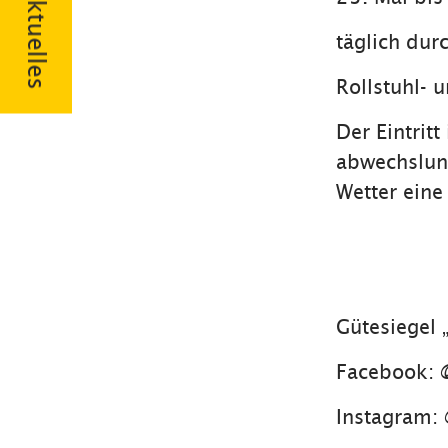
Aktuelles
täglich dur
Rollstuhl- 
Der Eintritt
abwechslung
Wetter eine
Gütesiegel
Facebook: @
Instagram: 