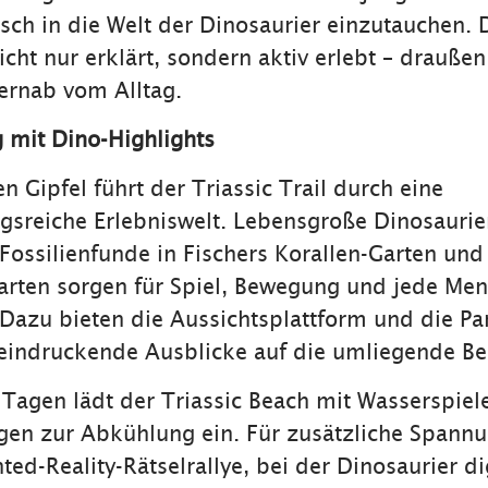
risch in die Welt der Dinosaurier einzutauchen.
icht nur erklärt, sondern aktiv erlebt – draußen
ernab vom Alltag.
 mit Dino-Highlights
 Gipfel führt der Triassic Trail durch eine
sreiche Erlebniswelt. Lebensgroße Dinosaurie
ossilienfunde in Fischers Korallen-Garten und
arten sorgen für Spiel, Bewegung und jede Me
Dazu bieten die Aussichtsplattform und die P
eindruckende Ausblicke auf die umliegende Be
agen lädt der Triassic Beach mit Wasserspiel
en zur Abkühlung ein. Für zusätzliche Spannu
ed-Reality-Rätselrallye, bei der Dinosaurier d