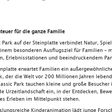
teuer für die ganze Familie
c Park auf der Steinplatte verbindet Natur, Spie
inem besonderen Ausflugsziel für Familien – m
rn, Erlebnisstationen und beeindruckendem Pa
inplatte erwartet Familien ein außergewöhnlich
k, der die Welt vor 200 Millionen Jahren leben
riassic Park tauchen kleine und große Besucher 
de Urzeitlandschaft ein, in der Entdecken, Be
s Erleben im Mittelpunkt stehen.
lungsreiche Kinderanimation lädt junge Forsc