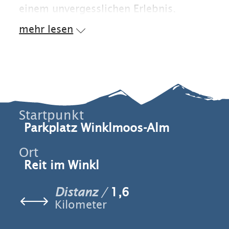
einem unvergesslichen Erlebnis.
mehr lesen
Startpunkt
Parkplatz Winklmoos-Alm
Ort
Reit im Winkl
Distanz
1,6
Kilometer