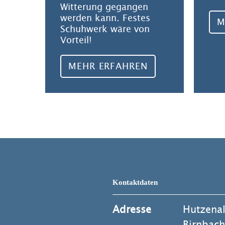
Witterung gegangen
werden kann. Festes
M
Schuhwerk wäre von
Vorteil!
MEHR ERFAHREN
Kontaktdaten
Adresse
Hutzena
Birnbach