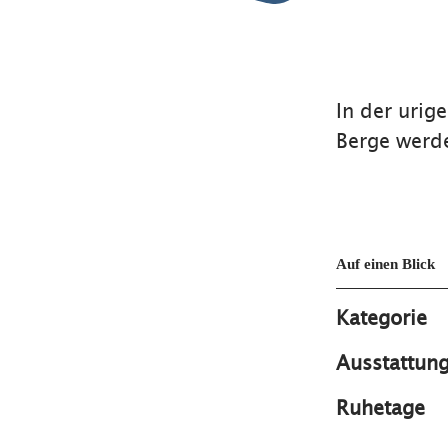
In der urig
Berge werde
Auf einen Blick
Kategorie
Ausstattun
Ruhetage