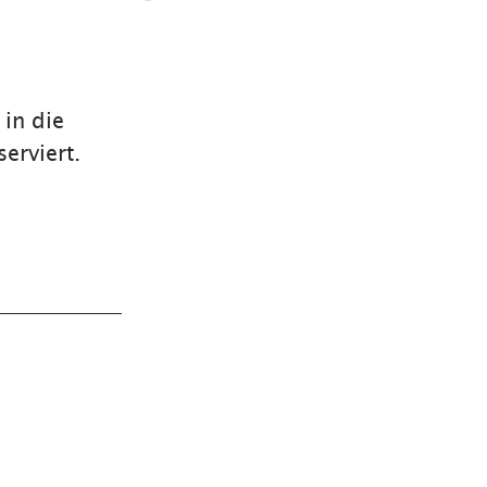
 in die
erviert.