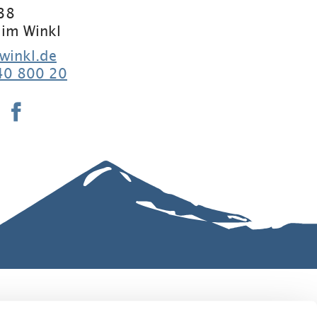
 38
 im Winkl
winkl.de
40 800 20