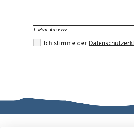
E-Mail Adresse
Ich stimme der
Datenschutzerk
Gut zu wissen
Kontakt
Ve