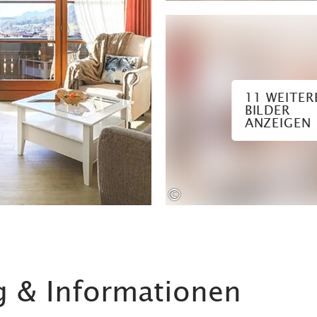
11 WEITER
BILDER
ANZEIGEN
©
g & Informationen