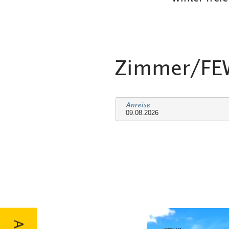
Zimmer/F
Anreise