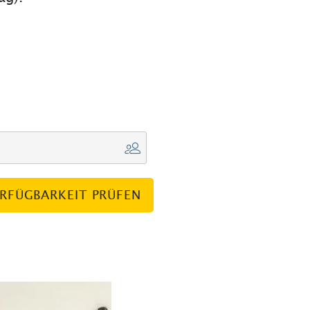
RFÜGBARKEIT PRÜFEN