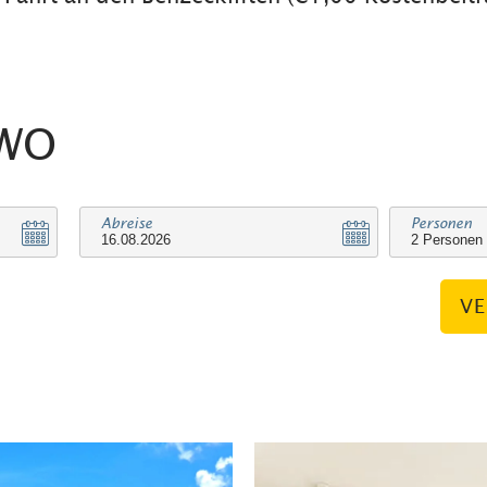
EWO
Abreise
Personen
VE