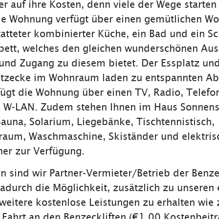
 auf ihre Kosten, denn viele der Wege starten
ie Wohnung verfügt über einen gemütlichen W
tatteter kombinierter Küche, ein Bad und ein S
bett, welches den gleichen wunderschönen Aus
und Zugang zu diesem bietet. Der Essplatz und
tzecke im Wohnraum laden zu entspannten Ab
fügt die Wohnung über einen TV, Radio, Telefo
s W-LAN. Zudem stehen Ihnen im Haus Sonnensc
Sauna, Solarium, Liegebänke, Tischtennistisch,
raum, Waschmaschine, Skiständer und elektris
er zur Verfügung.
n sind wir Partner-Vermieter/Betrieb der Benzec
adurch die Möglichkeit, zusätzlich zu unseren
weitere kostenlose Leistungen zu erhalten wie 
e Fahrt an den Benzeckliften (€1,00 Kostenbeitr