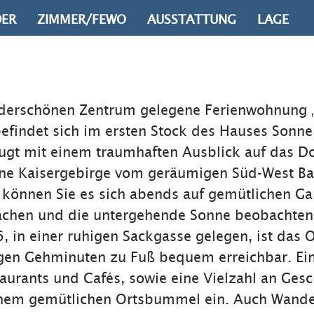
DER
ZIMMER/FEWO
AUSSTATTUNG
LAGE
derschönen Zentrum gelegene Ferienwohnung 
efindet sich im ersten Stock des Hauses Sonn
ugt mit einem traumhaften Ausblick auf das D
ne Kaisergebirge vom geräumigen Süd-West Ba
 können Sie es sich abends auf gemütlichen G
hen und die untergehende Sonne beobachten
, in einer ruhigen Sackgasse gelegen, ist das 
gen Gehminuten zu Fuß bequem erreichbar. Ein
aurants und Cafés, sowie eine Vielzahl an Gesc
inem gemütlichen Ortsbummel ein. Auch Wande