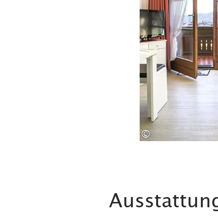
©
Ausstattun