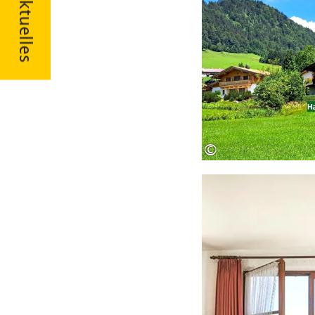
Aktuelles
©