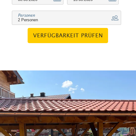
vorhanden.
Personen
Waschmaschine, Bügelbrett und
Bügeleisen sind vorhanden.
VERFÜGBARKEIT PRÜFEN
Terrasse mit Gartenlounge und Garten,
Gasgrill auf der Terrasse.