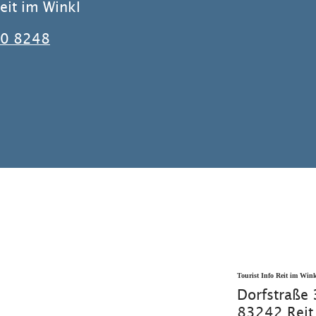
it im Winkl
0 8248
Tourist Info Reit im Win
Dorfstraße
83242 Reit