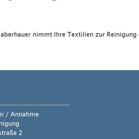
aberhauer nimmt Ihre Textilien zur Reinigung
ei / Annahme
inigung
traße 2