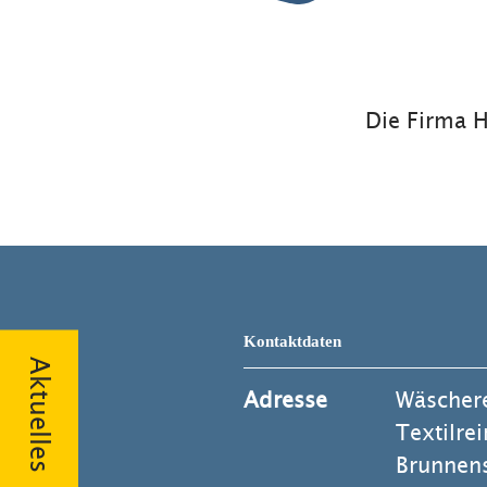
Die Firma H
Kontaktdaten
Aktuelles
Adresse
Wäscher
Textilre
Brunnens