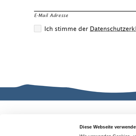
E-Mail Adresse
Ich stimme der
Datenschutzerk
Gut zu wissen
Kontakt
Ve
n
Diese Webseite verwende
Gastgeber