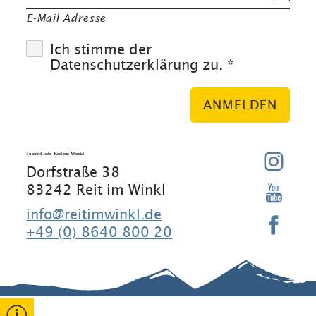
E-Mail Adresse
Ich stimme der
Datenschutzerklärung
zu. *
ANMELDEN
Tourist Info Reit im Winkl
Dorfstraße 38
83242 Reit im Winkl
info@reitimwinkl.de
+49 (0) 8640 800 20
Gut zu wissen