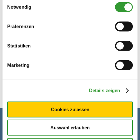
Einwilligungsauswahl
geschlossen
11. August 2026
Notwendig
Mittwoch
geöffnet
12. August 2026
Präferenzen
Donnerstag
geöffnet
13. August 2026
Statistiken
Freitag
geöffnet
14. August 2026
Marketing
Ruhetage
Montag, Dienstag
Details zeigen
Cookies zulassen
Kontaktdaten
Auswahl erlauben