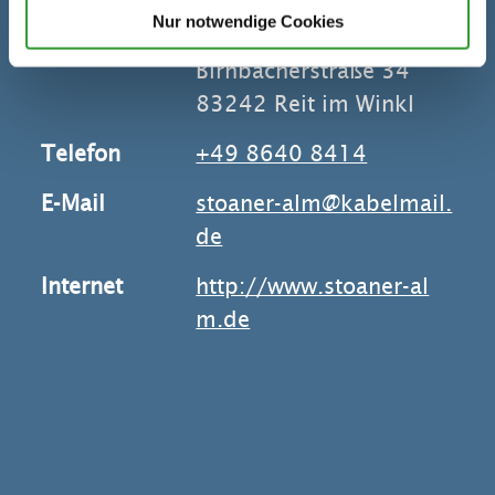
Adresse
Stoaner Alm
Nur notwendige Cookies
Willi Schwarz
Birnbacherstraße 34
83242 Reit im Winkl
Telefon
+49 8640 8414
E-Mail
stoaner-alm@kabelmail.
de
Internet
http://www.stoaner-al
m.de