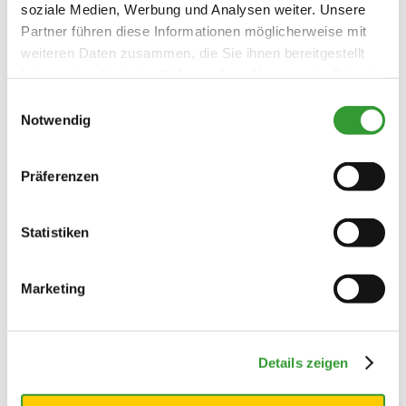
soziale Medien, Werbung und Analysen weiter. Unsere
Partner führen diese Informationen möglicherweise mit
weiteren Daten zusammen, die Sie ihnen bereitgestellt
haben oder die sie im Rahmen Ihrer Nutzung der Dienste
gesammelt haben.
Einwilligungsauswahl
Notwendig
Präferenzen
Statistiken
Marketing
Details zeigen