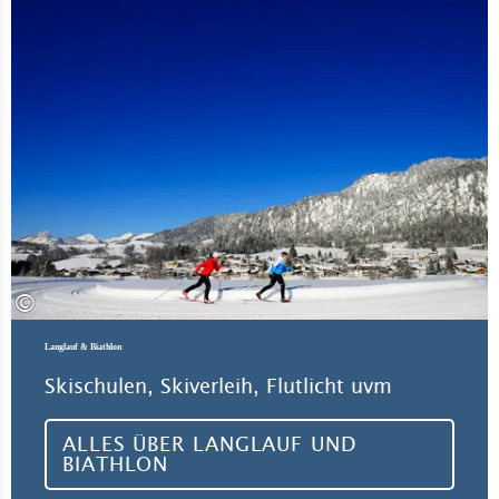
©
Langlauf & Biathlon
Skischulen, Skiverleih, Flutlicht uvm
ALLES ÜBER LANGLAUF UND
BIATHLON