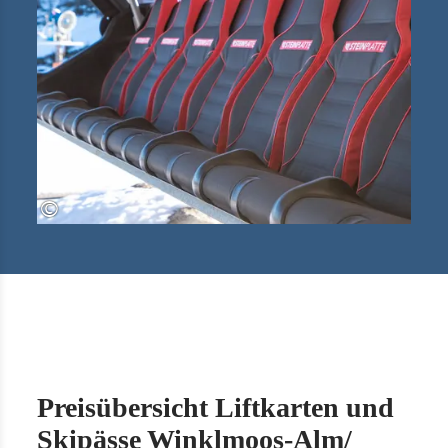
©
Preisübersicht Liftkarten und
Skipässe Winklmoos-Alm/