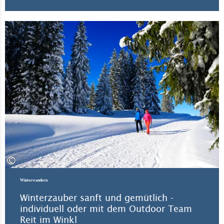
All
©
Winterwandern
Winterzauber sanft und gemütlich -
individuell oder mit dem Outdoor Team
Reit im Winkl