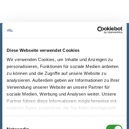
Kontaktdaten
Diese Webseite verwendet Cookies
Adresse
Sechser-Sesselbahn
Wir verwenden Cookies, um Inhalte und Anzeigen zu
Scheibelberg
personalisieren, Funktionen für soziale Medien anbieten
83324 Reit im Winkl
zu können und die Zugriffe auf unsere Website zu
analysieren. Außerdem geben wir Informationen zu Ihrer
Verwendung unserer Website an unsere Partner für
soziale Medien, Werbung und Analysen weiter. Unsere
Partner führen diese Informationen möglicherweise mit
weiteren Daten zusammen, die Sie ihnen bereitgestellt
haben oder die sie im Rahmen Ihrer Nutzung der Dienste
gesammelt haben.
Einwilligungsauswahl