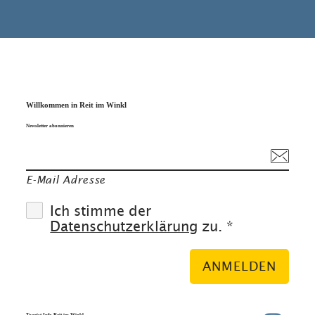
Willkommen in Reit im Winkl
Newsletter abonnieren
E-Mail Adresse
Ich stimme der
Datenschutzerklärung
zu. *
ANMELDEN
Tourist Info Reit im Winkl