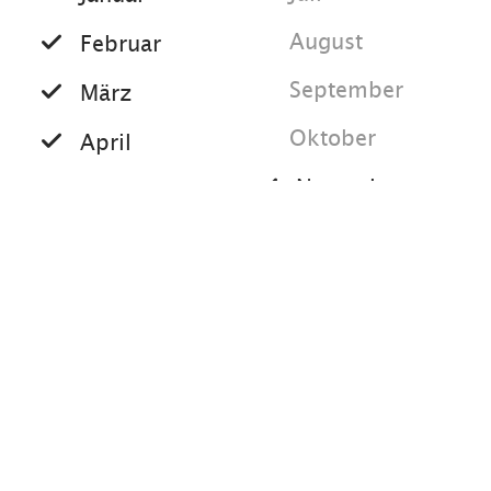
August
Februar
September
März
Oktober
April
November
Mai
Dezember
Juni