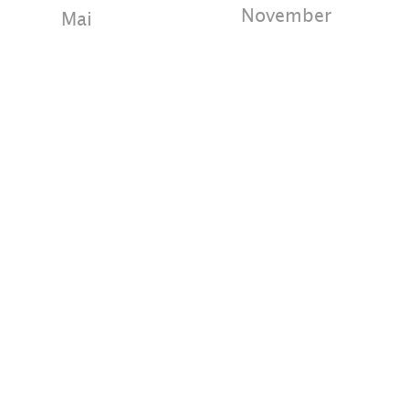
November
Mai
Dezember
Juni