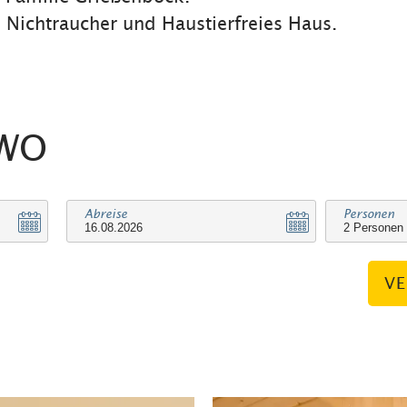
n Nichtraucher und Haustierfreies Haus.
EWO
Abreise
Personen
VE