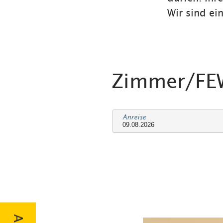
Wir sind ei
Zimmer/F
Anreise