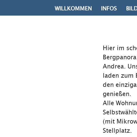
WILLKOMMEN
INFOS
BIL
Hier im sc
Bergpanora
Andrea. Un
laden zum E
den einziga
genießen.
Alle Wohnu
Selbstwählt
(mit Mikrow
Stellplatz.