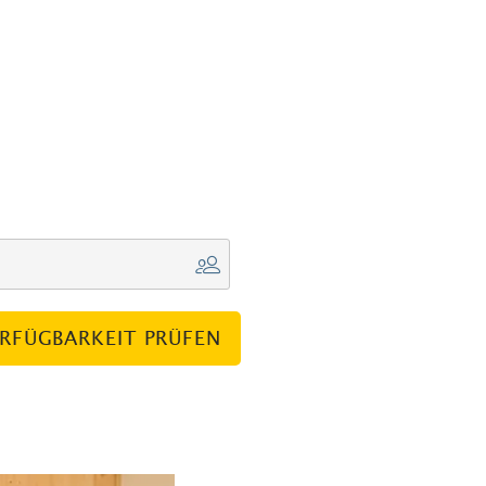
RFÜGBARKEIT PRÜFEN