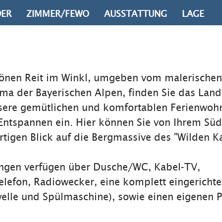
DER
ZIMMER/FEWO
AUSSTATTUNG
LAGE
hönen Reit im Winkl, umgeben vom malerischen
ma der Bayerischen Alpen, finden Sie das Lan
sere gemütlichen und komfortablen Ferienwo
ntspannen ein. Hier können Sie von Ihrem Süd
rtigen Blick auf die Bergmassive des "Wilden Ka
ngen verfügen über Dusche/WC, Kabel-TV,
elefon, Radiowecker, eine komplett eingericht
elle und Spülmaschine), sowie einen eigenen 