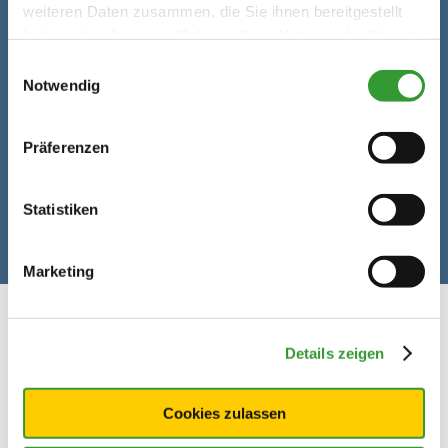
weiteren Daten zusammen, die Sie ihnen bereitgestellt
haben oder die sie im Rahmen Ihrer Nutzung der Dienste
gesammelt haben.
Einwilligungsauswahl
Notwendig
Präferenzen
Statistiken
Marketing
Details zeigen
Willkommen in Reit im Winkl
Newsletter abonnieren
Cookies zulassen