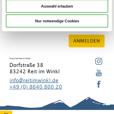
Auswahl erlauben
E-Mail Adresse
Ich stimme der
Nur notwendige Cookies
Datenschutzerklärung
zu. *
ANMELDEN
Tourist Info Reit im Winkl
Dorfstraße 38
83242 Reit im Winkl
info@reitimwinkl.de
+49 (0) 8640 800 20
Gut zu wissen