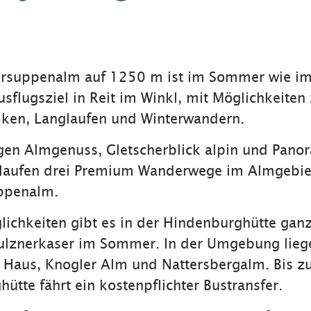
suppenalm auf 1250 m ist im Sommer wie im 
usflugsziel in Reit im Winkl, mit Möglichkeite
iken, Langlaufen und Winterwandern.
gen Almgenuss, Gletscherblick alpin und Pano
erlaufen drei Premium Wanderwege im Almgebie
ppenalm.
ichkeiten gibt es in der Hindenburghütte ganz
ulznerkaser im Sommer. In der Umgebung lieg
 Haus, Knogler Alm und Nattersbergalm. Bis z
ütte fährt ein kostenpflichter Bustransfer.