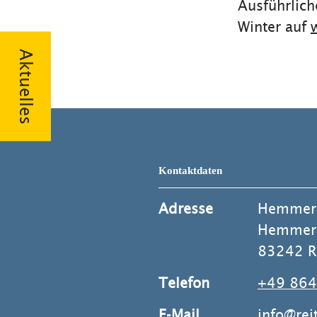
Ausführlic
Winter auf
Aktuelles
Kontaktdaten
Adresse
Hemmer
Hemmer
83242 Re
Telefon
+49 864
E-Mail
info@rei