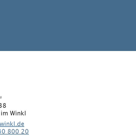
kl
 38
 im Winkl
winkl.de
40 800 20