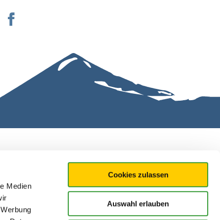
Cookies zulassen
le Medien
ir
Auswahl erlauben
, Werbung