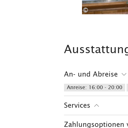
©
Ausstattun
An- und Abreise
Anreise: 16:00 - 20:00
Services
Fahrradparkplätze
kos
Zahlungsoptionen 