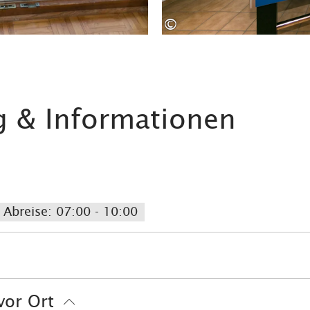
©
g & Informationen
Abreise: 07:00 - 10:00
tenloser Parkplatz
vor Ort