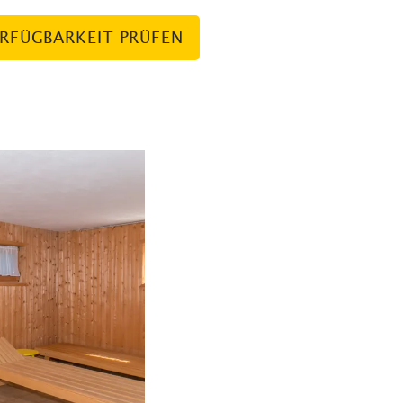
RFÜGBARKEIT PRÜFEN