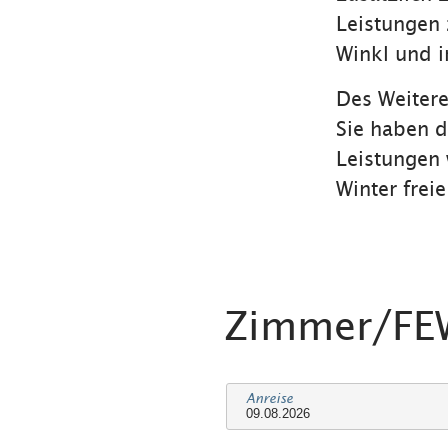
Leistungen z
Winkl und 
Des Weitere
Sie haben d
Leistungen 
Winter frei
Zimmer/F
Anreise