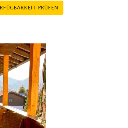
RFÜGBARKEIT PRÜFEN