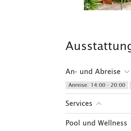
©
Ausstattun
An- und Abreise
Anreise: 14:00 - 20:00
Services
kostenloser Parkplatz
Pool und Wellness