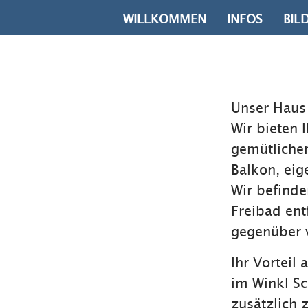
WILLKOMMEN
INFOS
BIL
Unser Haus 
Wir bieten 
gemütlichem
Balkon, eig
Wir befinde
Freibad ent
gegenüber 
Ihr Vorteil 
im Winkl S
zusätzlich 