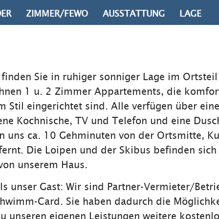
DER
ZIMMER/FEWO
AUSSTATTUNG
LAGE
finden Sie in ruhiger sonniger Lage im Ortsteil
Ihnen 1 u. 2 Zimmer Appartements, die komfor
 Stil eingerichtet sind. Alle verfügen über ein
ene Kochnische, TV und Telefon und eine Dusc
n uns ca. 10 Gehminuten von der Ortsmitte, K
fernt. Die Loipen und der Skibus befinden sich
von unserem Haus.
als unser Gast: Wir sind Partner-Vermieter/Betri
chwimm-Card. Sie haben dadurch die Möglichke
zu unseren eigenen Leistungen weitere kostenl