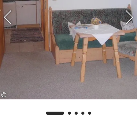
Kössen.
Wir würden uns sehr freuen, Sie als
unsere Gäste begrüßen zu können.
Ihre Familie Luksch.
©