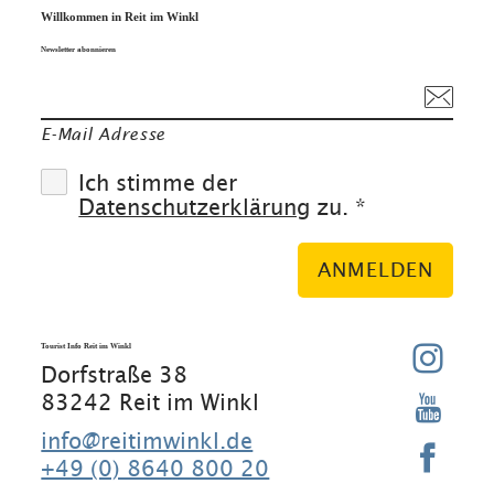
Willkommen in Reit im Winkl
Newsletter abonnieren
E-Mail Adresse
Ich stimme der
Datenschutzerklärung
zu. *
ANMELDEN
Tourist Info Reit im Winkl
Dorfstraße 38
83242 Reit im Winkl
info@reitimwinkl.de
+49 (0) 8640 800 20