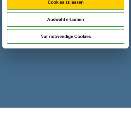
Cookies zulassen
Internet
http://www.golfchiemin
g.de/
Auswahl erlauben
Nur notwendige Cookies