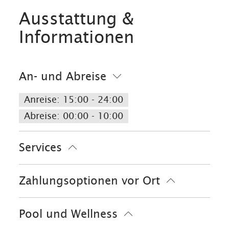
Ausstattung &
Informationen
An- und Abreise
Anreise: 15:00 - 24:00
Abreise: 00:00 - 10:00
Services
kostenloser Parkplatz
Zahlungsoptionen vor Ort
Parkplatz am Haus
Ausschließlich Barzahlung
Bankkarte
Pool und Wellness
EC-Karte
Euro/Mastercard
VISA