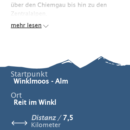
über den Chiemgau bis hin zu den
Zentralalpen.
mehr lesen
Startpunkt
Winklmoos - Alm
Ort
Reit im Winkl
Distanz
7,5
Kilometer