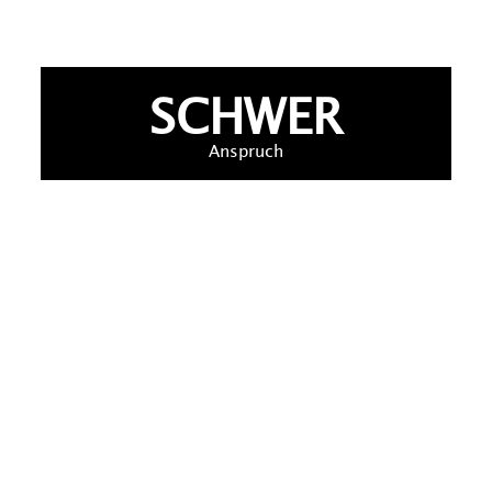
SCHWER
Anspruch