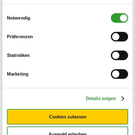
haben oder die sie im Rahmen Ihrer Nutzung der Dienste
gesammelt haben.
Einwilligungsauswahl
Notwendig
Präferenzen
Statistiken
Marketing
Details zeigen
Cookies zulassen
Auswahl erlauben