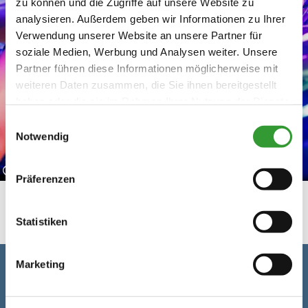
zu können und die Zugriffe auf unsere Website zu
analysieren. Außerdem geben wir Informationen zu Ihrer
Verwendung unserer Website an unsere Partner für
soziale Medien, Werbung und Analysen weiter. Unsere
Partner führen diese Informationen möglicherweise mit
weiteren Daten zusammen, die Sie ihnen bereitgestellt
haben oder die sie im Rahmen Ihrer Nutzung der Dienste
gesammelt haben.
Einwilligungsauswahl
Notwendig
©
Präferenzen
Statistiken
Marketing
Veranstalter und Ort