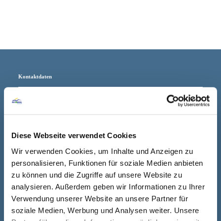
Kontaktdaten
Adresse
Buchhandlung
Mengedoth
Gartenstraße 9
Diese Webseite verwendet Cookies
83242 Reit im Winkl
Wir verwenden Cookies, um Inhalte und Anzeigen zu
personalisieren, Funktionen für soziale Medien anbieten
Telefon
+49 8640 797012
zu können und die Zugriffe auf unsere Website zu
analysieren. Außerdem geben wir Informationen zu Ihrer
Internet
https://buchhandlung-s
Verwendung unserer Website an unsere Partner für
tifel.buchhandlung.de/s
soziale Medien, Werbung und Analysen weiter. Unsere
hop/