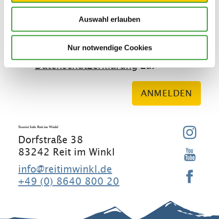
Auswahl erlauben
E-Mail Adresse
Nur notwendige Cookies
Ich stimme der
Datenschutzerklärung
zu. *
ANMELDEN
Tourist Info Reit im Winkl
Dorfstraße 38
83242 Reit im Winkl
info@reitimwinkl.de
+49 (0) 8640 800 20