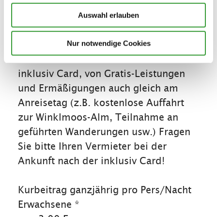
Auswahl erlauben
Konditionen/Extras
Nur notwendige Cookies
Profitieren Sie von den Vorteilen der
inklusiv Card, von Gratis-Leistungen
und Ermäßigungen auch gleich am
Anreisetag (z.B. kostenlose Auffahrt
zur Winklmoos-Alm, Teilnahme an
geführten Wanderungen usw.) Fragen
Sie bitte Ihren Vermieter bei der
Ankunft nach der inklusiv Card!
Kurbeitrag ganzjährig pro Pers/Nacht
Erwachsene *