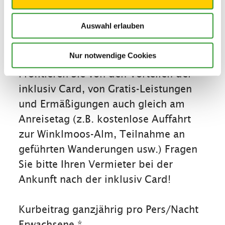
Auswahl erlauben
Konditionen/Extras
Nur notwendige Cookies
Profitieren Sie von den Vorteilen der
inklusiv Card, von Gratis-Leistungen
und Ermäßigungen auch gleich am
Anreisetag (z.B. kostenlose Auffahrt
zur Winklmoos-Alm, Teilnahme an
geführten Wanderungen usw.) Fragen
Sie bitte Ihren Vermieter bei der
Ankunft nach der inklusiv Card!
Kurbeitrag ganzjährig pro Pers/Nacht
Erwachsene *