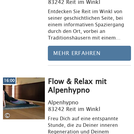
83242 Reit im Winkl
Entdecken Sie Reit im Winkl von
seiner geschichtlichen Seite, bei
einem informativen Spaziergang
durch den Ort, vorbei an
Traditionshäusern mit einem…
MEHR ERFAHREN
Flow & Relax mit
Meh
16:00
Alpenhypno
Alpenhypno
83242 Reit im Winkl
©
Freu Dich auf eine entspannte
Stunde, die zu Deiner inneren
Regeneration und Deinem