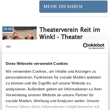
MEHR ERFAHREN
Theaterverein Reit im
Meh
20:00
Winkl - Theater
Festsaal
83242 Reit im Winkl
©
Der Reit im Winkler Theaterverein
Diese Webseite verwendet Cookies
spielt das Stück "Club der
Pantoffelhelden". Einlass ab 18:30
Wir verwenden Cookies, um Inhalte und Anzeigen zu
Uhr. Kartenvorverkauf in der
personalisieren, Funktionen für soziale Medien anbieten
Tourist Info - Reit im…
zu können und die Zugriffe auf unsere Website zu
analysieren. Außerdem geben wir Informationen zu Ihrer
MEHR ERFAHREN
Verwendung unserer Website an unsere Partner für
soziale Medien, Werbung und Analysen weiter. Unsere
Partner führen diese Informationen möglicherweise mit