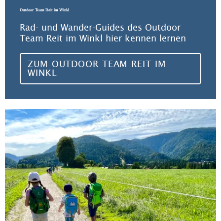
Outdoor Team Reit im Winkl
Rad- und Wander-Guides des Outdoor
Team Reit im Winkl hier kennen lernen
ZUM OUTDOOR TEAM REIT IM
WINKL
Zu 