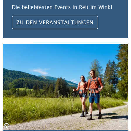
Die beliebtesten Events in Reit im Winkl
ZU DEN VERANSTALTUNGEN
Zu
©