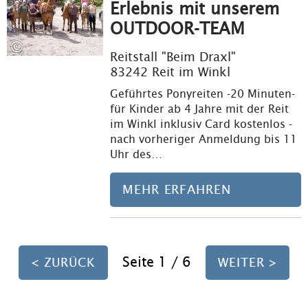
Erlebnis mit unserem
OUTDOOR-TEAM
©
Reitstall "Beim Draxl"
83242 Reit im Winkl
Geführtes Ponyreiten -20 Minuten-
für Kinder ab 4 Jahre mit der Reit
im Winkl inklusiv Card kostenlos -
nach vorheriger Anmeldung bis 11
Uhr des…
MEHR ERFAHREN
Seite 1 / 6
< ZURÜCK
WEITER >