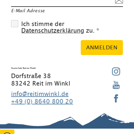
E-Mail Adresse
Ich stimme der
Datenschutzerklärung
zu. *
ANMELDEN
Tourist Info Reit im Winkl
Dorfstraße 38
83242 Reit im Winkl
info@reitimwinkl.de
+49 (0) 8640 800 20
Gut zu wissen