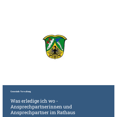
Meh
Gemeinde-Verwaltung
Was erledige ich wo -
Ansprechpartnerinnen und
Ansprechpartner im Rathaus