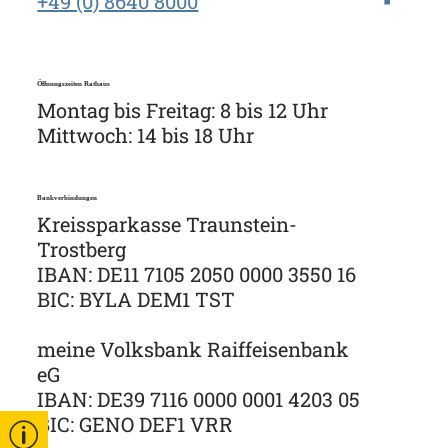
+49 (0) 8640 8000
Öffnungszeiten Rathaus
Montag bis Freitag: 8 bis 12 Uhr
Mittwoch: 14 bis 18 Uhr
Bankverbindungen
Kreissparkasse Traunstein-
Trostberg
IBAN: DE11 7105 2050 0000 3550 16
BIC: BYLA DEM1 TST
meine Volksbank Raiffeisenbank
eG
IBAN: DE39 7116 0000 0001 4203 05
BIC: GENO DEF1 VRR