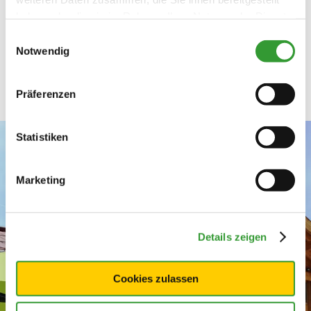
haben oder die sie im Rahmen Ihrer Nutzung der Dienste
gesammelt haben.
Einwilligungsauswahl
Notwendig
Präferenzen
Statistiken
Marketing
Details zeigen
Cookies zulassen