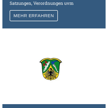
Satzungen, Verordnungen uvm
MEHR ERFAHREN
Meh