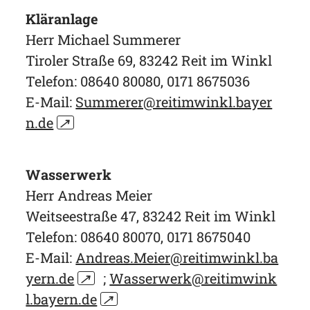
Kläranlage
Herr Michael Summerer
Tiroler Straße 69, 83242 Reit im Winkl
Telefon: 08640 80080, 0171 8675036
E-Mail:
Summerer@reitimwinkl.bayer
n.de
↗
Wasserwerk
Herr Andreas Meier
Weitseestraße 47, 83242 Reit im Winkl
Telefon: 08640 80070, 0171 8675040
E-Mail:
Andreas.Meier@reitimwinkl.ba
yern.de
↗
;
Wasserwerk@reitimwink
l.bayern.de
↗