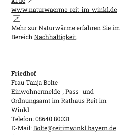
kl.de
↗
www.naturwaerme-reit-im-winkl.de
↗
Mehr zur Naturwärme erfahren Sie im
Bereich
Nachhaltigkeit
.
Friedhof
Frau Tanja Bolte
Einwohnermelde-, Pass- und
Ordnungsamt im Rathaus Reit im
Winkl
Telefon: 08640 80031
E-Mail:
Bolte@reitimwinkl.bayern.de