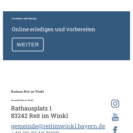
Formulare und Anträge
Online erledigen und vorbereiten
WEITER
Rathaus Reit im Winkl
Gemeinde Reit im Winkl
Rathausplatz 1
83242 Reit im Winkl
gemeinde@reitimwinkl.bayern.de