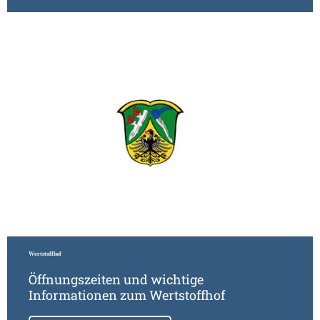
Meh
Wertstoffhof
Öffnungszeiten und wichtige
Informationen zum Wertstoffhof