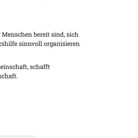
 Menschen bereit sind, sich
hilfe sinnvoll organisieren
inschaft, schafft
chaft.