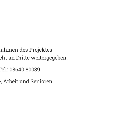
 Rahmen des Projektes
ht an Dritte weitergegeben.
Tel.: 08640 80039
, Arbeit und Senioren