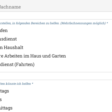
rstellen, in folgenden Bereichen zu helfen. (Mehrfachnennungen möglich)
*
ufen
hsdienst
im Haushalt
re Arbeiten im Haus und Garten
tdienst (Fahrten)
iten könnte ich helfen
*
tags
s
ittags