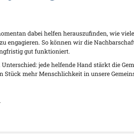
Ukraine-
Hilfe
momentan dabei helfen herauszufinden, wie viele
zu engagieren. So können wir die Nachbarschafts
ngfristig gut funktioniert.
nterschied: jede helfende Hand stärkt die Geme
n Stück mehr Menschlichkeit in unsere Gemeins
.