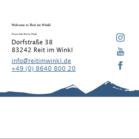
Welcome to Reit im Winkl
Tourist Info Reit im Winkl
Dorfstraße 38
83242 Reit im Winkl
info@reitimwinkl.de
+49 (0) 8640 800 20
Good to know
Contact
Legal Notice
Legal
Information
Requirement
Regular
Data
s
guests
protection