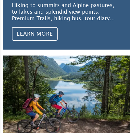
Hiking to summits and Alpine pastures,
to lakes and splendid view points.
Premium Trails, hiking bus, tour diary...
LEARN MORE
Lea