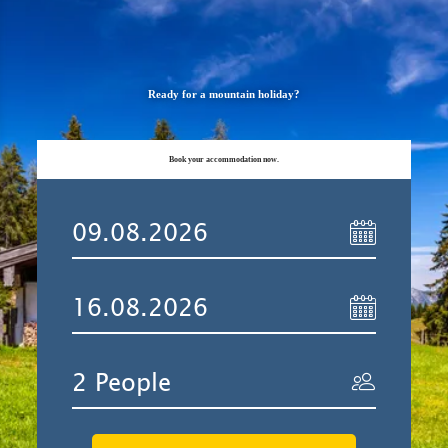
Ready for a mountain holiday?
Book your accommodation now.