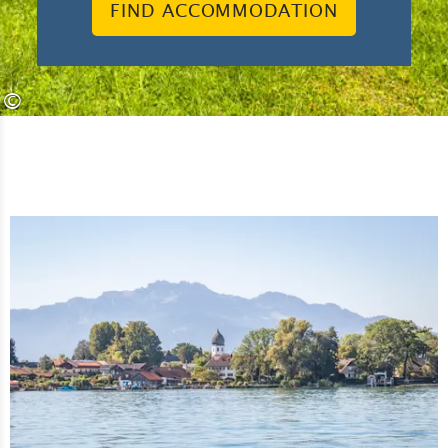
FIND ACCOMMODATION
©
Lea