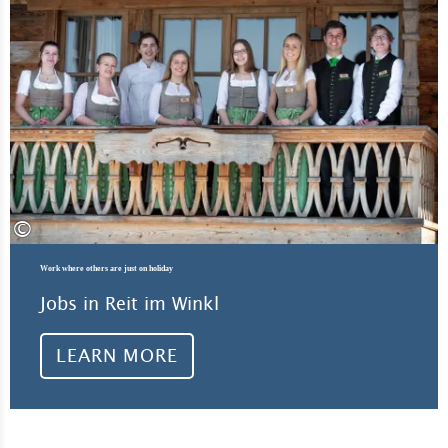
©
Work where others are just on holiday
Jobs in Reit im Winkl
LEARN MORE